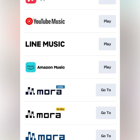
Play
Play
Play
Go To
Go To
Go To