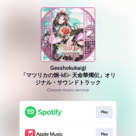
Gesshokukaigi
「マツリカの炯-kEi- 天命華燭伝」オリ
ジナル・サウンドトラック
Choose music service
Play
Play